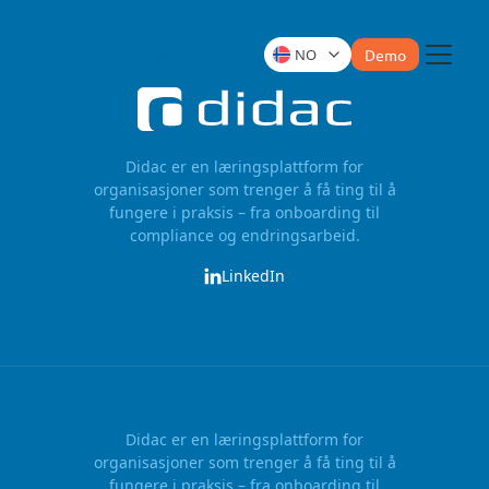
NO
Demo
Meny
Didac er en læringsplattform for
organisasjoner som trenger å få ting til å
fungere i praksis – fra onboarding til
compliance og endringsarbeid.
LinkedIn
Didac er en læringsplattform for
organisasjoner som trenger å få ting til å
fungere i praksis – fra onboarding til